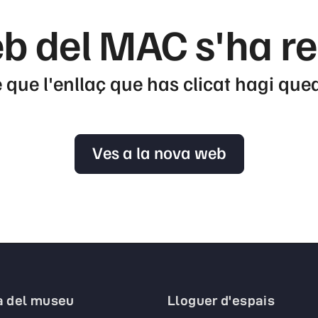
b del MAC s'ha r
 que l'enllaç que has clicat hagi que
Ves a la nova web
a del museu
Lloguer d'espais